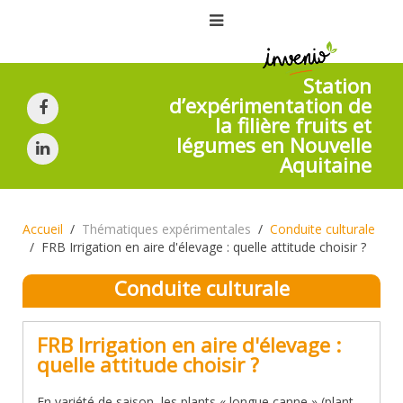
Station
d’expérimentation de
la filière fruits et
légumes en Nouvelle
Aquitaine
Accueil
Thématiques expérimentales
Conduite culturale
FRB Irrigation en aire d'élevage : quelle attitude choisir ?
Conduite culturale
FRB Irrigation en aire d'élevage :
quelle attitude choisir ?
En variété de saison, les plants « longue canne » (plant