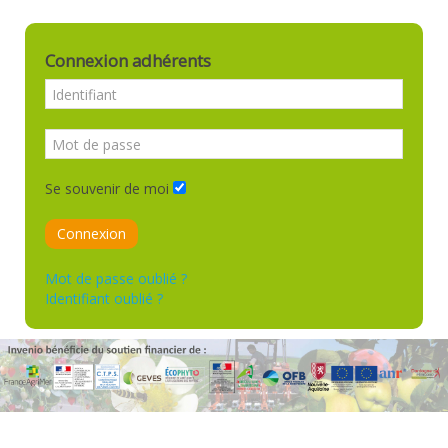
Connexion adhérents
Se souvenir de moi
Connexion
Mot de passe oublié ?
Identifiant oublié ?