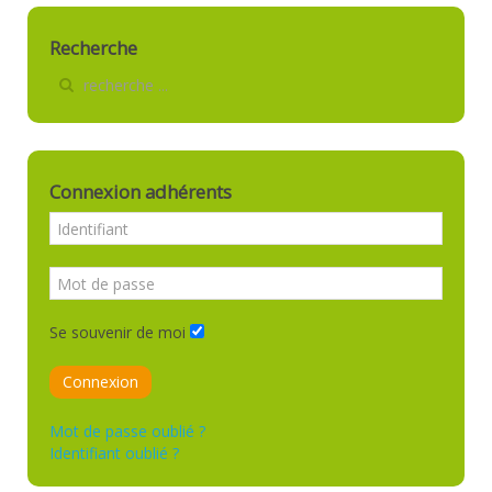
Recherche
Connexion adhérents
Se souvenir de moi
Connexion
Mot de passe oublié ?
Identifiant oublié ?