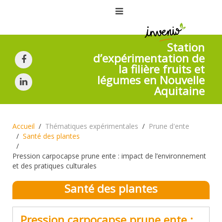
Station
d’expérimentation de
la filière fruits et
légumes en Nouvelle
Aquitaine
Accueil
Thématiques expérimentales
Prune d'ente
Santé des plantes
Pression carpocapse prune ente : impact de l’environnement
et des pratiques culturales
Santé des plantes
Pression carpocapse prune ente :