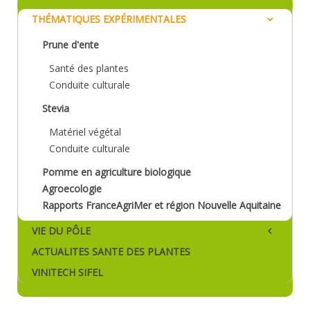
THÉMATIQUES EXPÉRIMENTALES
Prune d'ente
Santé des plantes
Conduite culturale
Stevia
Matériel végétal
Conduite culturale
Pomme en agriculture biologique
Agroecologie
Rapports FranceAgriMer et région Nouvelle Aquitaine
VIE DU PÔLE
ACTUALITES SANTE DES PLANTES
VINITECH SIFEL