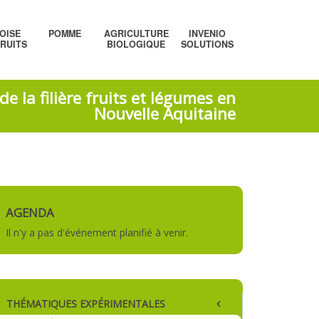
OISE
POMME
AGRICULTURE
INVENIO
FRUITS
BIOLOGIQUE
SOLUTIONS
e la filière fruits et légumes en
Nouvelle Aquitaine
AGENDA
Il n'y a pas d'événement planifié à venir.
THÉMATIQUES EXPÉRIMENTALES