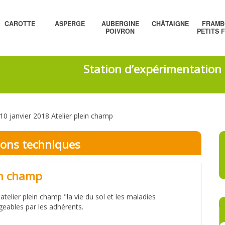
CAROTTE
ASPERGE
AUBERGINE
CHÂTAIGNE
FRAMB
POIVRON
PETITS 
Station d’expérimentation d
10 janvier 2018 Atelier plein champ
ons techniques
ein champ
telier plein champ "la vie du sol et les maladies
rgeables par les adhérents.