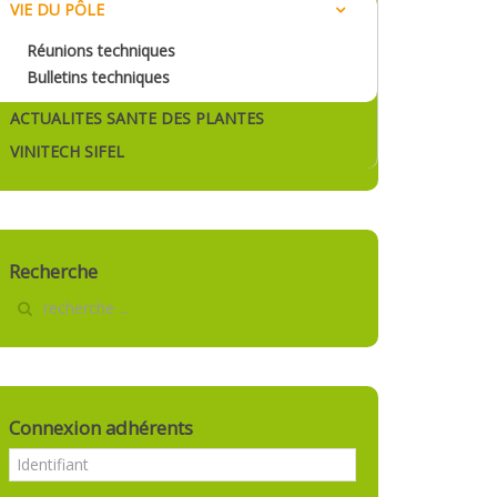
VIE DU PÔLE
Réunions techniques
Bulletins techniques
ACTUALITES SANTE DES PLANTES
VINITECH SIFEL
Recherche
Connexion adhérents