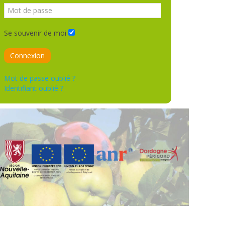
Se souvenir de moi
Connexion
Mot de passe oublié ?
Identifiant oublié ?