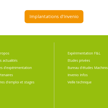
Implantations d'Invenio
propos
Expérimentation F&L
 actualités
Etudes privées
es d'expérimentation
Bureau d'études Machini
rtenaires
Invenio Infos
res d'emploi et stages
Veille technique