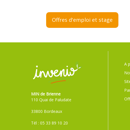
Offres d'emploi et stage
A 
Nos
Sit
Pa
MIN de Brienne
Off
110 Quai de Paludate
33800 Bordeaux
Tél : 05 33 89 10 20