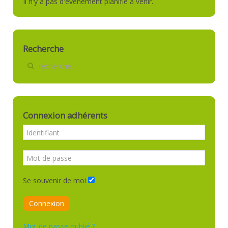
Il n'y a pas d'événement planifié à venir.
Recherche
Connexion adhérents
Se souvenir de moi
Connexion
Mot de passe oublié ?