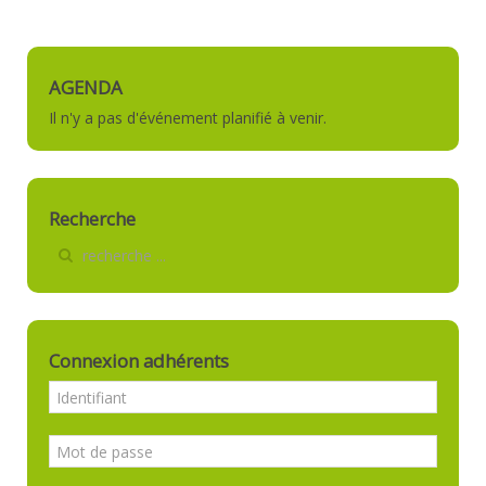
AGENDA
Il n'y a pas d'événement planifié à venir.
Recherche
Connexion adhérents