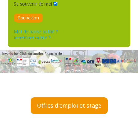
Se souvenir de moi
Connexion
Mot de passe oublié ?
Identifiant oublié ?
Offres d'emploi et stage