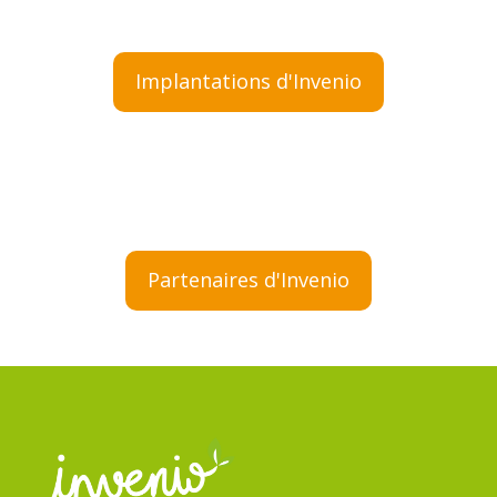
Implantations d'Invenio
Partenaires d'Invenio