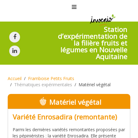
Station
d’expérimentation de
la filière fruits et
légumes en Nouvelle
Aquitaine
Accueil
Framboise Petits Fruits
Thématiques expérimentales
Matériel végétal
Matériel végétal
Variété Enrosadira (remontante)
Parmi les dernières variétés remontantes proposées par
les pépiniéristes : la variété Enrosadira. Elle présente